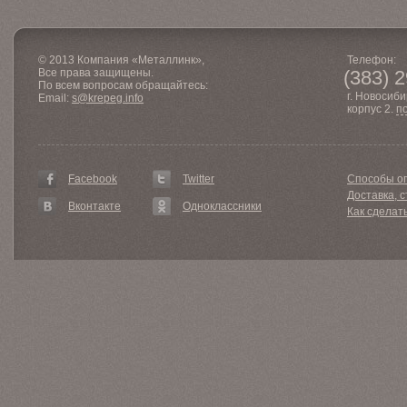
© 2013 Компания «Металлинк»,
Телефон:
Все права защищены.
(383) 
По всем вопросам обращайтесь:
г. Новосиби
Email:
s@krepeg.info
корпус 2.
п
Facebook
Twitter
Способы о
Доставка, с
Вконтакте
Одноклассники
Как сделат