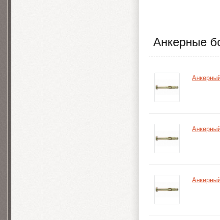
Анкерные б
Анкерный
Анкерный
Анкерный