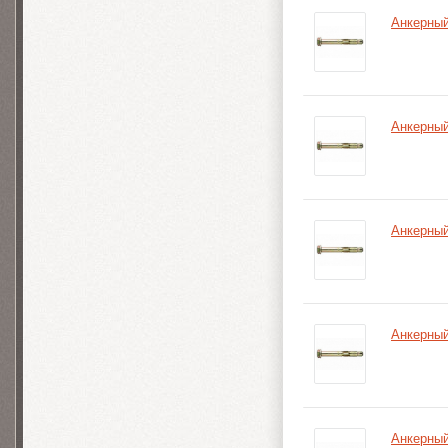
Анкерный
Анкерный
Анкерный
Анкерный
Анкерный