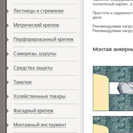
полнотелый кирпич, а
Лестницы и стремянки
Простота и надежнос
деле.
Метрический крепеж
Рекомендуемая нагруз
Рекомендуемая нагруз
Перфорированный крепеж
Монтаж анкерн
Саморезы, шурупы
Средства защиты
Такелаж
Хозяйственные товары
Фасадный крепеж
Монтажный инструмент