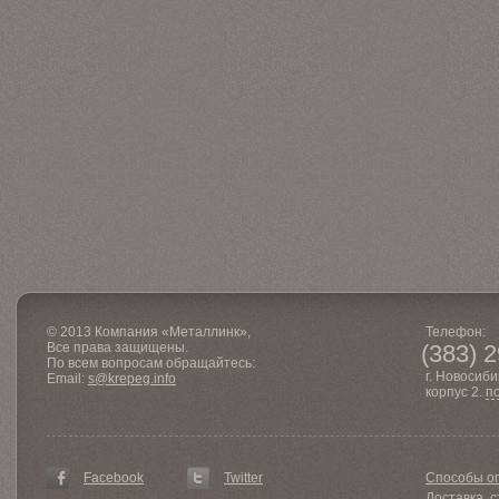
© 2013 Компания «Металлинк»,
Телефон:
Все права защищены.
(383) 
По всем вопросам обращайтесь:
г. Новосиби
Email:
s@krepeg.info
корпус 2.
п
Facebook
Twitter
Способы о
Доставка, с