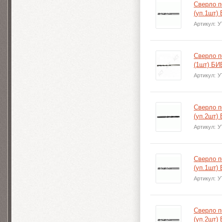
Сверло п
(уп.1шт)
Артикул:
У
Сверло п
(1шт) БИ
Артикул:
У
Сверло п
(уп.2шт)
Артикул:
У
Сверло п
(уп.1шт)
Артикул:
У
Сверло п
(уп.2шт)