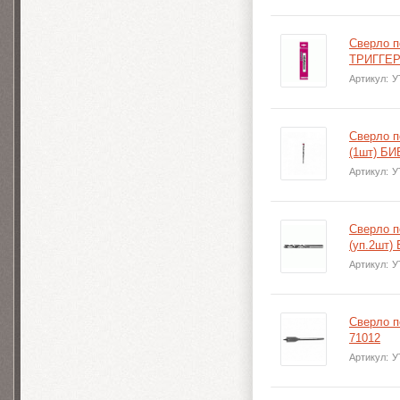
Сверло п
ТРИГГЕР
Артикул:
У
Сверло п
(1шт) БИ
Артикул:
У
Сверло п
(уп.2шт)
Артикул:
У
Сверло п
71012
Артикул:
У