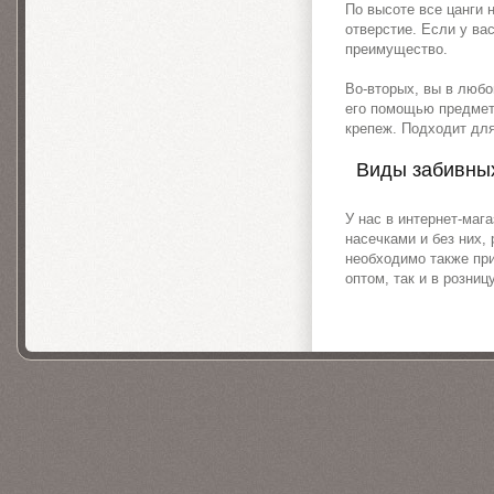
По высоте все цанги 
отверстие. Если у ва
преимущество.
Во-вторых, вы в любо
его помощью предмет,
крепеж. Подходит дл
Виды забивных
У нас в интернет-маг
насечками и без них,
необходимо также пр
оптом, так и в розницу