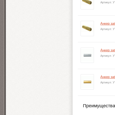
Артикул:
У
Анкер за
Артикул:
У
Анкер за
Артикул:
У
Анкер за
Артикул:
У
Преимущества