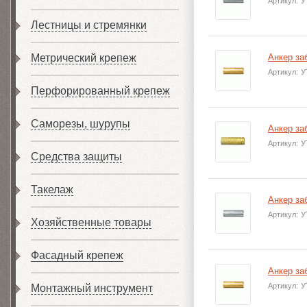
Артикул:
У
Лестницы и стремянки
Метрический крепеж
Анкер за
Артикул:
У
Перфорированный крепеж
Саморезы, шурупы
Анкер за
Артикул:
У
Средства защиты
Такелаж
Анкер за
Артикул:
У
Хозяйственные товары
Фасадный крепеж
Анкер за
Артикул:
У
Монтажный инструмент