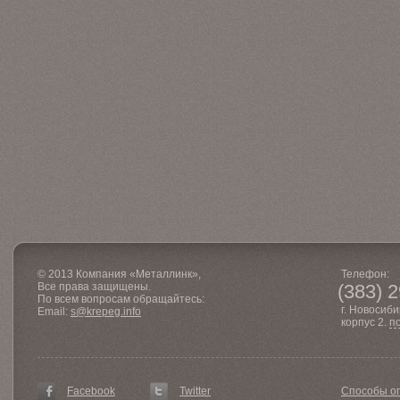
© 2013 Компания «Металлинк»,
Телефон:
Все права защищены.
(383) 
По всем вопросам обращайтесь:
г. Новосиби
Email:
s@krepeg.info
корпус 2.
п
Facebook
Twitter
Способы о