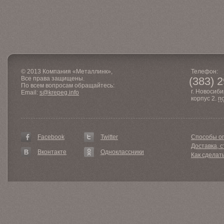
© 2013 Компания «Металлинк»,
Телефон:
Все права защищены.
(383) 
По всем вопросам обращайтесь:
г. Новосиби
Email:
s@krepeg.info
корпус 2.
п
Facebook
Twitter
Способы о
Доставка, с
Вконтакте
Одноклассники
Как сделат