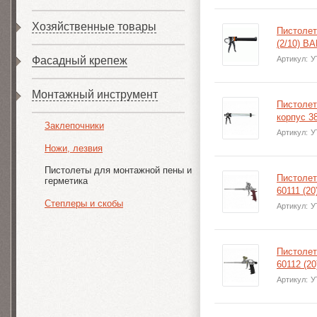
Хозяйственные товары
Пистолет
(2/10) В
Фасадный крепеж
Артикул:
У
Монтажный инструмент
Пистолет
корпус 3
Заклепочники
Артикул:
У
Ножи, лезвия
Пистолеты для монтажной пены и
Пистоле
герметика
60111 (20
Степлеры и скобы
Артикул:
У
Пистоле
60112 (20
Артикул:
У