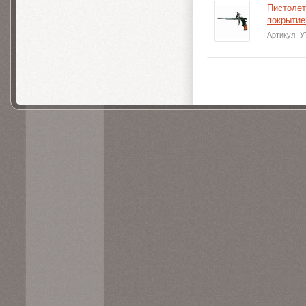
Пистолет
покрыти
Артикул:
У