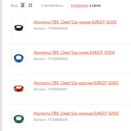
Вид:
Сортировать:
Названию
Цене
Изолента ПВХ 13мм*11м черная БИБЕР 92005
Артикул:
УТ000006038
Изолента ПВХ 13мм*11м синяя БИБЕР 92004
Артикул:
УТ000006023
Изолента ПВХ 13мм*11м красная БИБЕР 92003
Артикул:
УТ000006037
Изолента ПВХ 13мм*11м зеленая БИБЕР 92002
Артикул:
УТ000006036