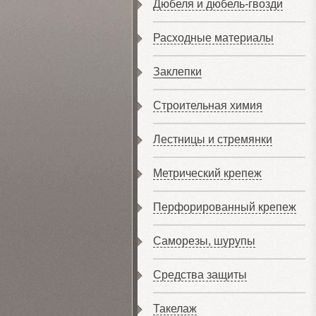
Дюбеля и дюбель-гвозди
Расходные материалы
Заклепки
Строительная химия
Лестницы и стремянки
Метрический крепеж
Перфорированный крепеж
Саморезы, шурупы
Средства защиты
Такелаж