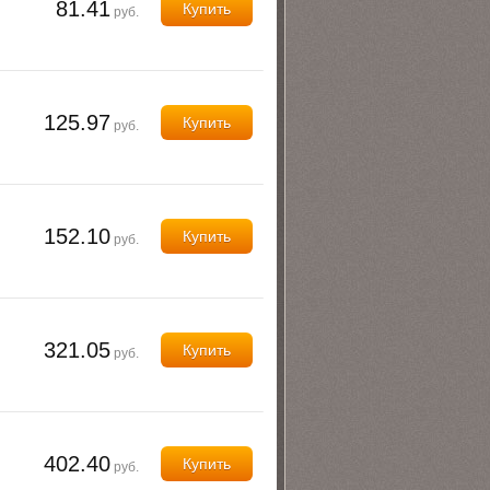
81.41
Купить
руб.
125.97
Купить
руб.
152.10
Купить
руб.
321.05
Купить
руб.
402.40
Купить
руб.