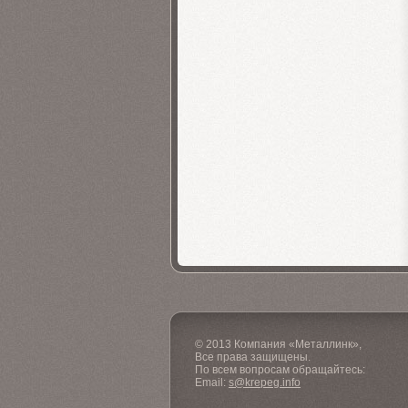
© 2013 Компания «Металлинк»,
Все права защищены.
По всем вопросам обращайтесь:
Email:
s@krepeg.info