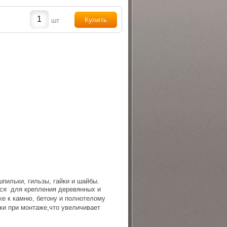
шт
шпильки, гильзы, гайки и шайбы.
тся для крепления деревянных и
е к камню, бетону и полнотелому
ки при монтаже,что увеличивает