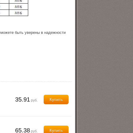
 можете быть уверены в надежности
35.91
Купить
руб.
65.38
Купить
руб.