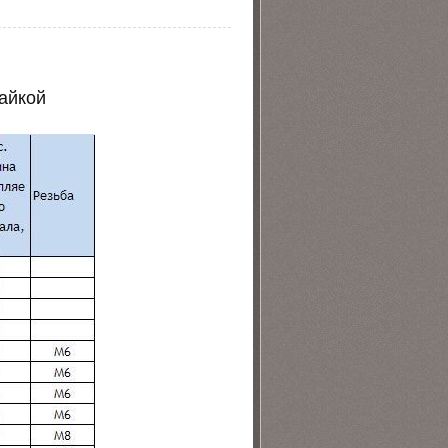
гайкой