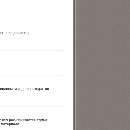
стие по диаметру
крепляемом изделии аккуратно
 с чем расклинивается втулка,
 материале.