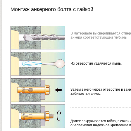
Монтаж анкерного болта с гайкой
В материале высверливается отвер
анкера соответствующей глубины.
Из отверстия удаляется пыль.
Затем в него через отверстие в за
забивается анкер.
Далее закручивается гайка, в связи
обеспечивая надежное крепление в