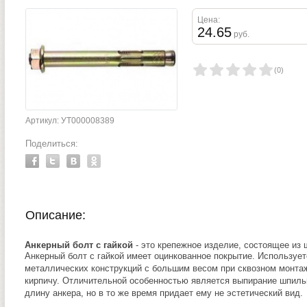
Цена:
24.65
руб.
(
0
)
Артикул: УТ000008389
Поделиться:
Описание:
Анкерный болт с гайкой
- это крепежное изделие, состоящее из 
Анкерный болт с гайкой имеет оцинкованное покрытие. Используе
металлических конструкций с большим весом при сквозном монтаж
кирпичу. Отличительной особенностью является выпирание шпиль
длину анкера, но в то же время придает ему не эстетический вид.