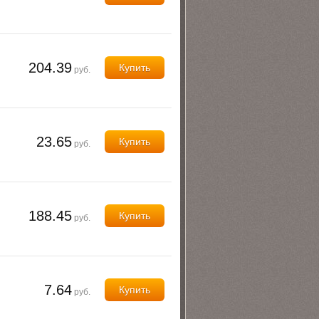
204.39
Купить
руб.
23.65
Купить
руб.
188.45
Купить
руб.
7.64
Купить
руб.